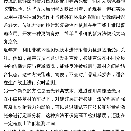
一定程度上降低检测时间。
X射线荧光分析也被引入镀锌层附着力检测中。此方法通过
检测镀锌层中的元素成分和分布情况，间接反映出其与基材
的结合情况。该技术不仅**，而且可在实验室与生产车间灵
活运用，适应性强。
在新方法的研究与应用过程中，合理的参数设定和实验设计
是实现精准检测的关键。不同于传统方法，新技术不仅能降
低人为因素对结果的影响，还能够对不同的镀锌工艺进行比
较分析，探索在不同条件下的**佳生产参数。建立一套完整
的检测标准和流程，对于推广这一新方法至关重要。
通过这些新技术的引入，镀锌层附着力检测的准确性与效率
都得到了显著提升。钢格板批发企业若能及时采纳这些新方
法，不仅能够提升产品质量，降低返工或退货率，更能在激
烈的市场竞争中占据优势。
在此背景下，地方或行业协会的标准化工作显得尤为重要。
推动新方法的普及既可以规范市场，又有助于推动行业的整