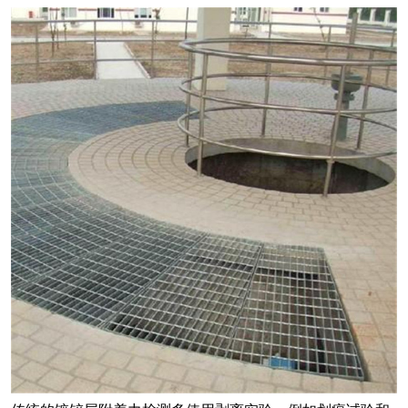
传统的镀锌层附着力检测多使用剥离实验，例如划痕试验和
胶带试验。这些方法虽能够反映出附着力的现状，但在实际
应用中却往往因为操作不当或外部环境的影响而导致结果误
差较大。传统方法的耗时和复杂性也使其在生产线上难以普
遍应用。开发一种更为有效、简单且准确的新方法便成为当
务之急。
近年来，利用非破坏性测试技术进行附着力检测逐渐受到关
注。例如，超声波技术通过发射声波，检测声波在不同介质
中的传播速度与衰减情况，能够反映镀锌层与基材之间的结
合状态。这种方法迅速、简便，不会对产品造成损害，适合
在生产线上进行实时监测。
另一个新兴的方法是激光剥离技术。通过使用高能激光束，
在不破坏基材的前提下，对镀锌层进行检测。激光剥离的强
度及其对附着力的影响，可以通过测试不同波长和能量的激
光来进行定量分析。这种方法不仅提高了检测精度，还能在