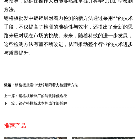
钢格板
钢格网
镀锌钢格板
平台钢格板
相关信息