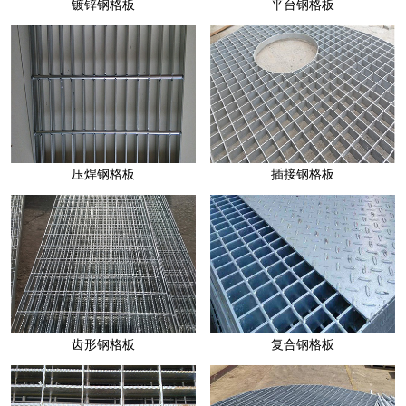
镀锌钢格板
平台钢格板
插接钢格板
齿形钢格板
压焊钢格板
复合钢格板
重型钢格板