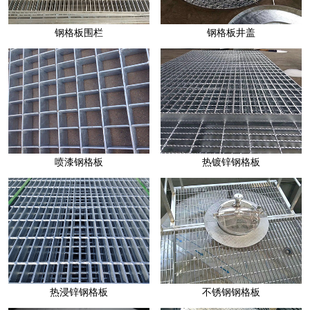
喷漆钢格板
热镀锌钢格板
热浸锌钢格板
不锈钢钢格板
钢格板安装夹