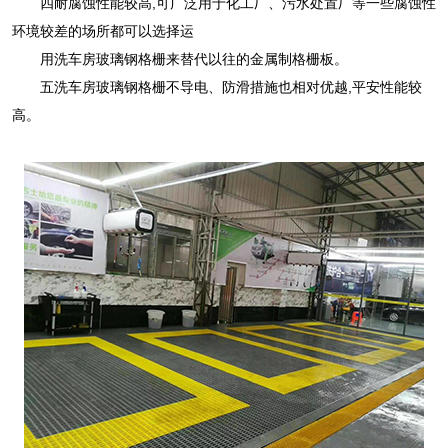
四耐腐蚀性能较高,可广泛用于化工厂、污水处置厂等一些腐蚀性
环境较差的场所都可以选择运
用洗车房玻璃钢格栅来替代以往的金属制格栅板。
五洗车房玻璃钢格栅不导电、防滑措施也相对优越,平安性能较
高。