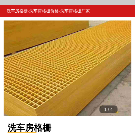
产品
介绍
详情
推荐
洗车房格栅-洗车房格栅价格-洗车房格栅厂家
1
/
4
洗车房格栅