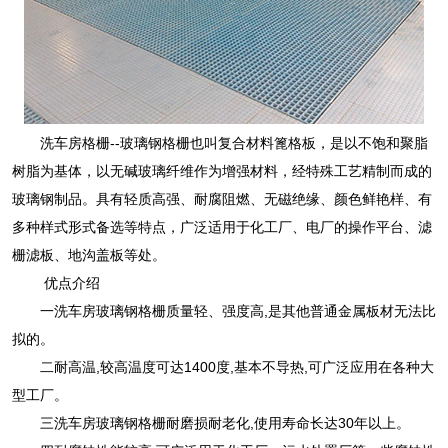
洗车房格栅--玻璃钢格栅也叫复合材料篦格板，是以不饱和聚脂
树脂为基体，以无碱玻璃纤维作为增强材料，经特殊工艺精制而成的
玻璃钢制品。具有轻质高强、耐腐阻燃、无磁绝缘、颜色鲜艳样、有
多种样式形式备选等特点，广泛适用于化工厂、电厂的操作平台、滤
栅滤板、地沟盖板等处。
优点介绍
一洗车房玻璃钢格栅质量轻、强度高,是其他普通金属板材无法比
拟的。
二耐高温,较高温度可达1400度,基本不导热,可广泛应用在各种大
型工厂。
三洗车房玻璃钢格栅耐磨损耐老化,使用寿命长达30年以上。